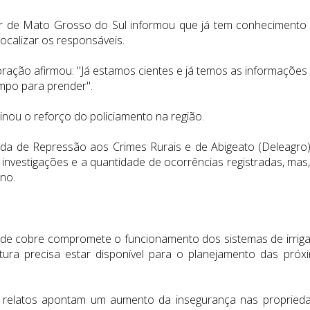
tar de Mato Grosso do Sul informou que já tem conhecimento
ocalizar os responsáveis.
ação afirmou: "Já estamos cientes e já temos as informações
empo para prender".
inou o reforço do policiamento na região.
da de Repressão aos Crimes Rurais e de Abigeato (Deleagro)
s investigações e a quantidade de ocorrências registradas, mas,
no.
 de cobre compromete o funcionamento dos sistemas de irrig
ra precisa estar disponível para o planejamento das próx
os relatos apontam um aumento da insegurança nas propried