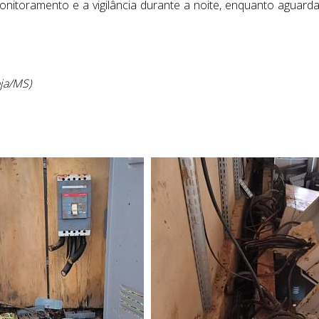
onitoramento e a vigilância durante a noite, enquanto aguard
oja/MS)