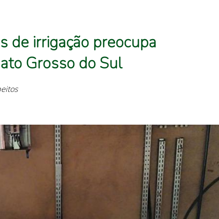
s de irrigação preocupa
ato Grosso do Sul
peitos