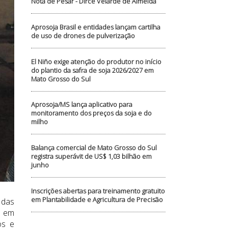
Nota de Pesar - Dirce Velarde de Almeida
Aprosoja Brasil e entidades lançam cartilha
de uso de drones de pulverização
El Niño exige atenção do produtor no início
do plantio da safra de soja 2026/2027 em
Mato Grosso do Sul
Aprosoja/MS lança aplicativo para
monitoramento dos preços da soja e do
milho
Balança comercial de Mato Grosso do Sul
registra superávit de US$ 1,03 bilhão em
junho
Inscrições abertas para treinamento gratuito
em Plantabilidade e Agricultura de Precisão
 das
s em
os e