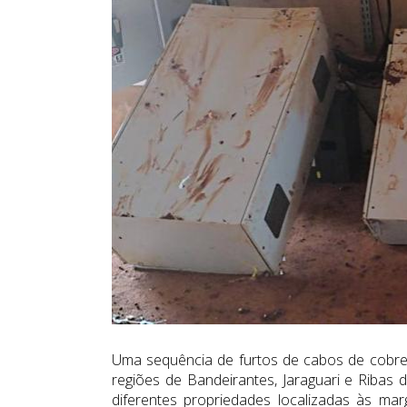
Uma sequência de furtos de cabos de cobre
regiões de Bandeirantes, Jaraguari e Ribas
diferentes propriedades localizadas às ma