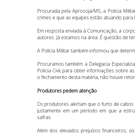
Procurada pela Aprosoja/MS, a Polícia Mili
crimes e que as equipes estão atuando para l
Em resposta enviada à Comunicação, a corpor
autores. Já estamos na área. É questão de t
A Polícia Militar também informou que determ
Procuramos também a Delegacia Especializa
Polícia Civil, para obter informações sobre a
o fechamento desta matéria, não houve retor
Produtores pedem atenção
Os produtores alertam que o furto de cabos
justamente em um período em que a estrutu
safras.
Além dos elevados prejuízos financeiros, 