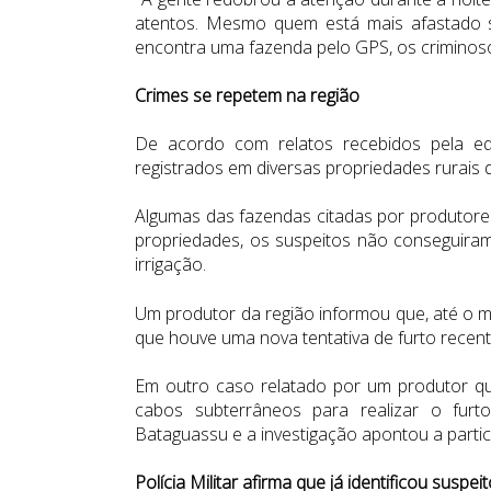
atentos. Mesmo quem está mais afastado 
encontra uma fazenda pelo GPS, os crimino
Crimes se repetem na região
De acordo com relatos recebidos pela e
registrados em diversas propriedades rurais 
Algumas das fazendas citadas por produtores
propriedades, os suspeitos não conseguiram
irrigação.
Um produtor da região informou que, até o m
que houve uma nova tentativa de furto recen
Em outro caso relatado por um produtor que
cabos subterrâneos para realizar o fur
Bataguassu e a investigação apontou a parti
Polícia Militar afirma que já identificou suspei