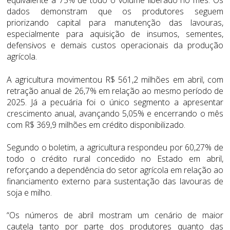
equivalente a 75% de todo o volume liberado no mês. Os
dados demonstram que os produtores seguem
priorizando capital para manutenção das lavouras,
especialmente para aquisição de insumos, sementes,
defensivos e demais custos operacionais da produção
agrícola.
A agricultura movimentou R$ 561,2 milhões em abril, com
retração anual de 26,7% em relação ao mesmo período de
2025. Já a pecuária foi o único segmento a apresentar
crescimento anual, avançando 5,05% e encerrando o mês
com R$ 369,9 milhões em crédito disponibilizado.
Segundo o boletim, a agricultura respondeu por 60,27% de
todo o crédito rural concedido no Estado em abril,
reforçando a dependência do setor agrícola em relação ao
financiamento externo para sustentação das lavouras de
soja e milho.
“Os números de abril mostram um cenário de maior
cautela tanto por parte dos produtores quanto das