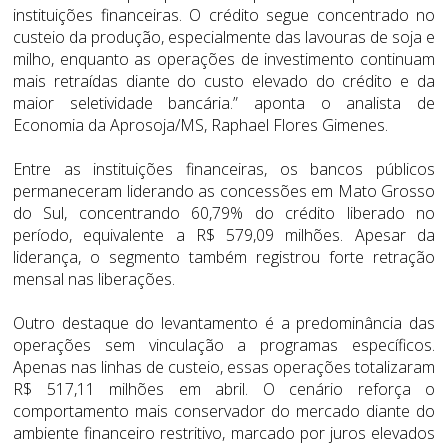
instituições financeiras. O crédito segue concentrado no
custeio da produção, especialmente das lavouras de soja e
milho, enquanto as operações de investimento continuam
mais retraídas diante do custo elevado do crédito e da
maior seletividade bancária.” aponta o analista de
Economia da Aprosoja/MS, Raphael Flores Gimenes.
Entre as instituições financeiras, os bancos públicos
permaneceram liderando as concessões em Mato Grosso
do Sul, concentrando 60,79% do crédito liberado no
período, equivalente a R$ 579,09 milhões. Apesar da
liderança, o segmento também registrou forte retração
mensal nas liberações.
Outro destaque do levantamento é a predominância das
operações sem vinculação a programas específicos.
Apenas nas linhas de custeio, essas operações totalizaram
R$ 517,11 milhões em abril. O cenário reforça o
comportamento mais conservador do mercado diante do
ambiente financeiro restritivo, marcado por juros elevados