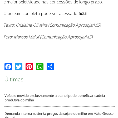
e maior seletividade nas concessões de longo prazo.
O boletim completo pode ser acessado
aqui
Texto: Crislaine Oliveira (Comunicação Aprosoja/MS)
Foto: Marcos Maluf (Comunicação Aprosoja/MS)
Facebook
Twitter
Pinterest
WhatsApp
Share
Últimas
Veículo movido exclusivamente a etanol pode beneficiar cadeia
produtiva do milho
Demanda interna sustenta preços da soja e do milho em Mato Grosso