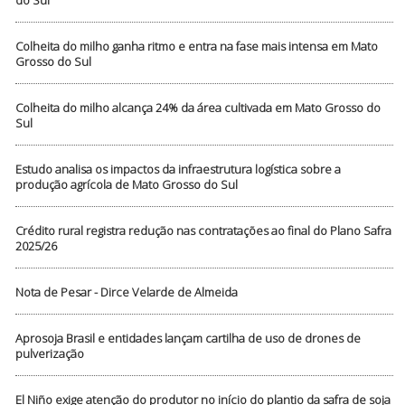
do Sul
Colheita do milho ganha ritmo e entra na fase mais intensa em Mato
Grosso do Sul
Colheita do milho alcança 24% da área cultivada em Mato Grosso do
Sul
Estudo analisa os impactos da infraestrutura logística sobre a
produção agrícola de Mato Grosso do Sul
Crédito rural registra redução nas contratações ao final do Plano Safra
2025/26
Nota de Pesar - Dirce Velarde de Almeida
Aprosoja Brasil e entidades lançam cartilha de uso de drones de
pulverização
El Niño exige atenção do produtor no início do plantio da safra de soja