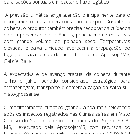
paralisações pontuais e impactar o fluxo logístico.
“A previsão climática exige atenção principalmente para o
planejamento das operações no campo. Durante a
colheita, o produtor também precisa redobrar os cuidados
com a prevenção de incêndios, principalmente em áreas
com grande volume de palhada seca. Temperaturas
elevadas e baixa umidade favorecem a propagação do
fogo”, destaca o coordenador técnico da Aprosoja/MS,
Gabriel Balta.
A expectativa é de avanço gradual da colheita durante
junho e julho, período considerado estratégico para
armazenagem, transporte e comercialização da safra sul-
mato-grossense.
O monitoramento climático ganhou ainda mais relevância
após os impactos registrados nas últimas safras em Mato
Grosso do Sul. De acordo com dados do Projeto SIGA-
MS, executado pela Aprosoja/MS, com recursos do
Fundems/Semadesc, o milho segunda safra 2023/2024