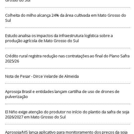
Grosso do Sul
Colheita do milho alcança 24% da área cultivada em Mato Grosso do
Sul
Estudo analisa os impactos da infraestrutura logística sobre a
produção agrícola de Mato Grosso do Sul
Crédito rural registra redução nas contratações ao final do Plano Safra
2025/26
Nota de Pesar - Dirce Velarde de Almeida
Aprosoja Brasil e entidades lançam cartilha de uso de drones de
pulverização
El Niño exige atenção do produtor no início do plantio da safra de soja
2026/2027 em Mato Grosso do Sul
Aprosoja/MS lança aplicativo para monitoramento dos preços da soja