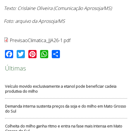
Texto: Crislaine Oliveira (Comunicação Aprosoja/MS)
Foto: arquivo da Aprosoja/MS
PrevisaoClimatica_JJA26-1.pdf
Facebook
Twitter
Pinterest
WhatsApp
Share
Últimas
Veículo movido exclusivamente a etanol pode beneficiar cadeia
produtiva do milho
Demanda interna sustenta preços da soja e do milho em Mato Grosso
do Sul
Colheita do milho ganha ritmo e entra na fase mais intensa em Mato