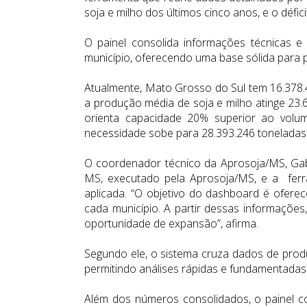
soja e milho dos últimos cinco anos, e o défici
O painel consolida informações técnicas e p
município, oferecendo uma base sólida para pl
Atualmente, Mato Grosso do Sul tem 16.378
a produção média de soja e milho atinge 23
orienta capacidade 20% superior ao vol
necessidade sobe para 28.393.246 toneladas. 
O coordenador técnico da Aprosoja/MS, Gabr
MS, executado pela Aprosoja/MS, e a ferra
aplicada. “O objetivo do dashboard é ofere
cada município. A partir dessas informações
oportunidade de expansão”, afirma.
Segundo ele, o sistema cruza dados de produ
permitindo análises rápidas e fundamentadas
Além dos números consolidados, o painel c