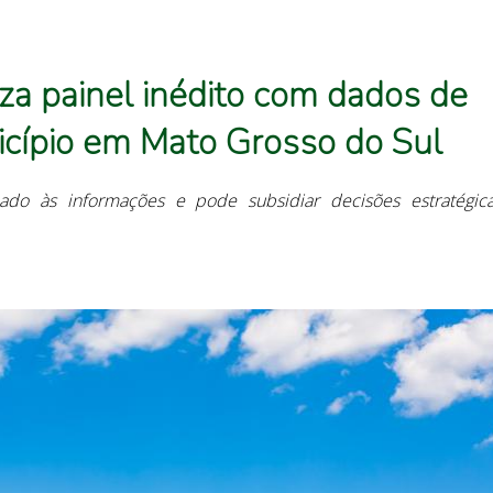
iza painel inédito com dados de
ípio em Mato Grosso do Sul
hado às informações e pode subsidiar decisões estratégic