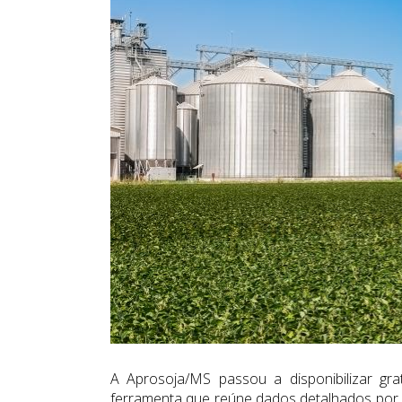
A Aprosoja/MS passou a disponibilizar gr
ferramenta que reúne dados detalhados por