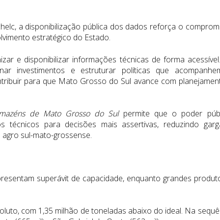
helc, a disponibilização pública dos dados reforça o comprom
lvimento estratégico do Estado.
ar e disponibilizar informações técnicas de forma acessível
onar investimentos e estruturar políticas que acompanh
tribuir para que Mato Grosso do Sul avance com planejamen
mazéns de Mato Grosso do Sul
permite que o poder públ
s técnicos para decisões mais assertivas, reduzindo garg
o agro sul-mato-grossense.
esentam superávit de capacidade, enquanto grandes produt
soluto, com 1,35 milhão de toneladas abaixo do ideal. Na sequê