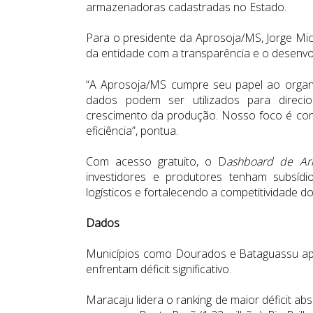
armazenadoras cadastradas no Estado.
Para o presidente da Aprosoja/MS, Jorge Mic
da entidade com a transparência e o desenvo
“A Aprosoja/MS cumpre seu papel ao organiz
dados podem ser utilizados para direci
crescimento da produção. Nosso foco é con
eficiência”, pontua.
Com acesso gratuito, o D
ashboard de Ar
investidores e produtores tenham subsídio
logísticos e fortalecendo a competitividade d
Dados
Municípios como Dourados e Bataguassu apr
enfrentam déficit significativo.
Maracaju lidera o ranking de maior déficit ab