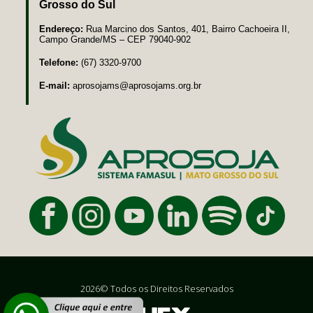
Grosso do Sul
Endereço:
Rua Marcino dos Santos, 401, Bairro Cachoeira II,
Campo Grande/MS – CEP 79040-902
Telefone:
(67) 3320-9700
E-mail:
aprosojams@aprosojams.org.br
2026© Todos os Direitos Reservados