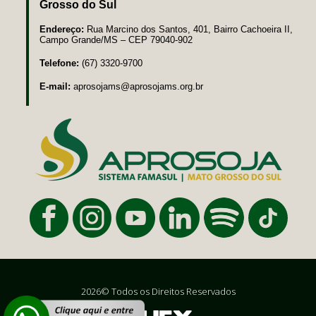
Grosso do Sul
Endereço:
Rua Marcino dos Santos, 401, Bairro Cachoeira II,
Campo Grande/MS – CEP 79040-902
Telefone:
(67) 3320-9700
E-mail:
aprosojams@aprosojams.org.br
2026© Todos os Direitos Reservados