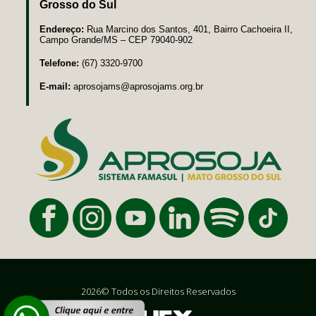
Grosso do Sul
Endereço:
Rua Marcino dos Santos, 401, Bairro Cachoeira II,
Campo Grande/MS – CEP 79040-902
Telefone:
(67) 3320-9700
E-mail:
aprosojams@aprosojams.org.br
2026© Todos os Direitos Reservados