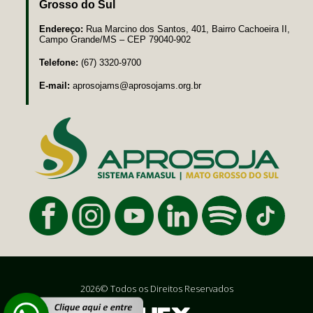
Grosso do Sul
Endereço:
Rua Marcino dos Santos, 401, Bairro Cachoeira II,
Campo Grande/MS – CEP 79040-902
Telefone:
(67) 3320-9700
E-mail:
aprosojams@aprosojams.org.br
2026© Todos os Direitos Reservados