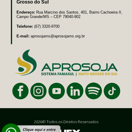
Grosso do Sul
Endereço:
Rua Marcino dos Santos, 401, Bairro Cachoeira II,
Campo Grande/MS – CEP 79040-902
Telefone:
(67) 3320-9700
E-mail:
aprosojams@aprosojams.org.br
2026© Todos os Direitos Reservados