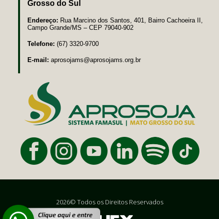
Grosso do Sul
Endereço:
Rua Marcino dos Santos, 401, Bairro Cachoeira II,
Campo Grande/MS – CEP 79040-902
Telefone:
(67) 3320-9700
E-mail:
aprosojams@aprosojams.org.br
2026© Todos os Direitos Reservados