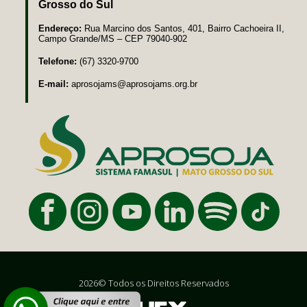
Grosso do Sul
Endereço:
Rua Marcino dos Santos, 401, Bairro Cachoeira II,
Campo Grande/MS – CEP 79040-902
Telefone:
(67) 3320-9700
E-mail:
aprosojams@aprosojams.org.br
2026© Todos os Direitos Reservados