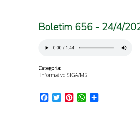
Boletim 656 - 24/4/20
Categoria:
Informativo SIGA/MS
Facebook
Twitter
Pinterest
WhatsApp
Share