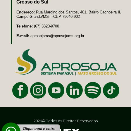
Grosso do Sul
Endereço:
Rua Marcino dos Santos, 401, Bairro Cachoeira II,
Campo Grande/MS – CEP 79040-902
Telefone:
(67) 3320-9700
E-mail:
aprosojams@aprosojams.org.br
2026© Todos os Direitos Reservados