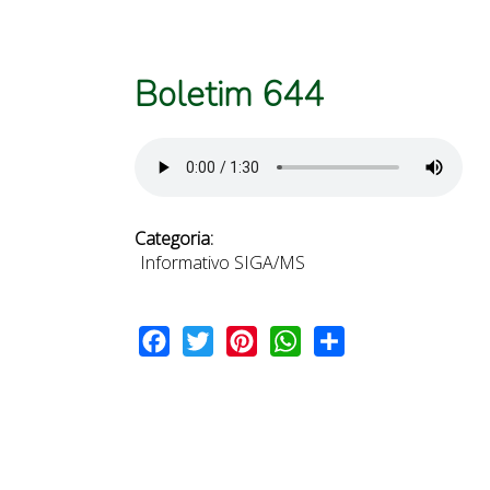
Boletim 644
Categoria:
Informativo SIGA/MS
Facebook
Twitter
Pinterest
WhatsApp
Share