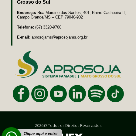
Grosso do Sul
Endereço:
Rua Marcino dos Santos, 401, Bairro Cachoeira II,
Campo Grande/MS – CEP 79040-902
Telefone:
(67) 3320-9700
E-mail:
aprosojams@aprosojams.org.br
2026© Todos os Direitos Reservados