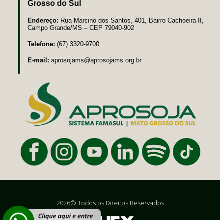
Grosso do Sul
Endereço:
Rua Marcino dos Santos, 401, Bairro Cachoeira II,
Campo Grande/MS – CEP 79040-902
Telefone:
(67) 3320-9700
E-mail:
aprosojams@aprosojams.org.br
2026© Todos os Direitos Reservados