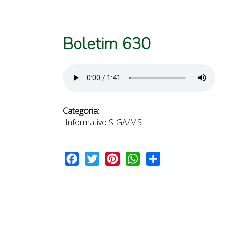
Boletim 630
Categoria:
Informativo SIGA/MS
Facebook
Twitter
Pinterest
WhatsApp
Share