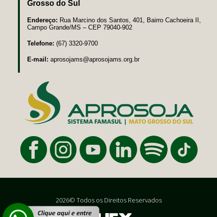
Grosso do Sul
Endereço:
Rua Marcino dos Santos, 401, Bairro Cachoeira II,
Campo Grande/MS – CEP 79040-902
Telefone:
(67) 3320-9700
E-mail:
aprosojams@aprosojams.org.br
2026© Todos os Direitos Reservados