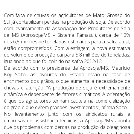
Com falta de chuvas os agricultores de Mato Grosso do
Sul já contabilizam perdas na produção de soja. De acordo
com levantamento da Associação dos Produtores de Soja
de MS (Aprosoja/MS – Sistema Famasul), cerca de 10%
dos 6,5 milhões de toneladas estimados para a safra atual,
estão comprometidos. Com a estiagem, a nova estimativa
do volume de produção cai para 5,8 milhões de toneladas,
igualando ao que foi colhido na safra 2012/13.
De acordo com o presidente da Aprosoja/MS, Maurício
Koji Saito, as lavouras do Estado estão na fase de
enchimento dos grãos, o que aumenta a necessidade de
chuvas e atenção. “A produção de soja é extremamente
dinâmica e dependente de fatores climáticos. A orientação
é que os agricultores tenham cautela na comercialização
do grão e que evitem grandes investimentos”, afirma Saito.
No levantamento junto com os sindicatos rurais e
empresas de assistência técnicas, a Aprosoja/MS aponta
que os problemas com perdas na produção da oleaginosa
se concentram ao Sul do Estado. Devido a estiagem