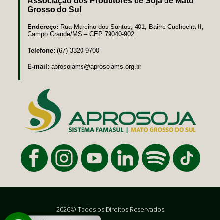
Associação dos Produtores de Soja de Mato
Grosso do Sul
Endereço:
Rua Marcino dos Santos, 401, Bairro Cachoeira II,
Campo Grande/MS – CEP 79040-902
Telefone:
(67) 3320-9700
E-mail:
aprosojams@aprosojams.org.br
2026© Todos os Direitos Reservados