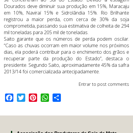
Dourados deve diminuir sua produção em 15%, Maracaju
em 10%, Naviraí 15% e Sidrolândia 15%. Rio Brilhante
registrou a maior perda, com cerca de 30% da soja
comprometida, passando sua estimativa de colheita de 294
mil toneladas para 205 mil de toneladas.
Saito garante que os números de perda podem oscilar.
“Caso as chuvas ocorram em maior volume nos próximos
dias, ela poderá contribuir para o enchimento dos grãos e
recuperar parte da produção do Estado”, destaca o
presidente. Segundo Saito, aproximadamente 45% da safra
2013/14 foi comercializada antecipadamente.
Entrar
to post comments
Facebook
Twitter
Pinterest
WhatsApp
Share