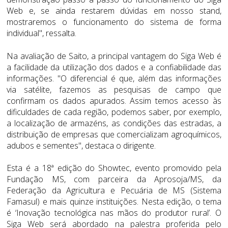
Web e, se ainda restarem dúvidas em nosso stand,
mostraremos o funcionamento do sistema de forma
individual", ressalta.
Na avaliação de Saito, a principal vantagem do Siga Web é
a facilidade da utilização dos dados e a confiabilidade das
informações. "O diferencial é que, além das informações
via satélite, fazemos as pesquisas de campo que
confirmam os dados apurados. Assim temos acesso às
dificuldades de cada região, podemos saber, por exemplo,
a localização de armazéns, as condições das estradas, a
distribuição de empresas que comercializam agroquímicos,
adubos e sementes", destaca o dirigente.
Esta é a 18ª edição do Showtec, evento promovido pela
Fundação MS, com parceira da Aprosoja/MS, da
Federação da Agricultura e Pecuária de MS (Sistema
Famasul) e mais quinze instituições. Nesta edição, o tema
é ‘Inovação tecnológica nas mãos do produtor rural’. O
Siga Web será abordado na palestra proferida pelo