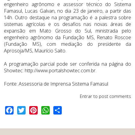
engenheiro agrônomo e assessor técnico do Sistema
Famasul, Lucas Galvan, no dia 23 de janeiro, a partir das
14h. Outro destaque na programação é a palestra sobre
sistemas agrícolas e os desafios nas novas áreas de
expansão em Mato Grosso do Sul, ministrada pelo
engenheiro agrônomo da Fundação MS, Renato Roscoe
(Fundação MS), com mediação do presidente da
Aprosoja/MS, Maurício Saito.
A programação parcial pode ser conferida na página do
Showtec:
http://www.portalshowtec.com.br
.
Fonte: Assessoria de Imprensa Sistema Famasul
Entrar
to post comments
Facebook
Twitter
Pinterest
WhatsApp
Share