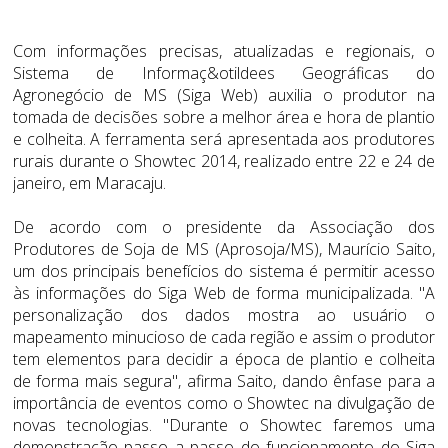
Com informações precisas, atualizadas e regionais, o
Sistema de Informaç&otildees Geográficas do
Agronegócio de MS (Siga Web) auxilia o produtor na
tomada de decisões sobre a melhor área e hora de plantio
e colheita. A ferramenta será apresentada aos produtores
rurais durante o Showtec 2014, realizado entre 22 e 24 de
janeiro, em Maracaju.
De acordo com o presidente da Associação dos
Produtores de Soja de MS (Aprosoja/MS), Maurício Saito,
um dos principais benefícios do sistema é permitir acesso
às informações do Siga Web de forma municipalizada. "A
personalização dos dados mostra ao usuário o
mapeamento minucioso de cada região e assim o produtor
tem elementos para decidir a época de plantio e colheita
de forma mais segura", afirma Saito, dando ênfase para a
importância de eventos como o Showtec na divulgação de
novas tecnologias. "Durante o Showtec faremos uma
demonstração passo a passo do funcionamento do Siga